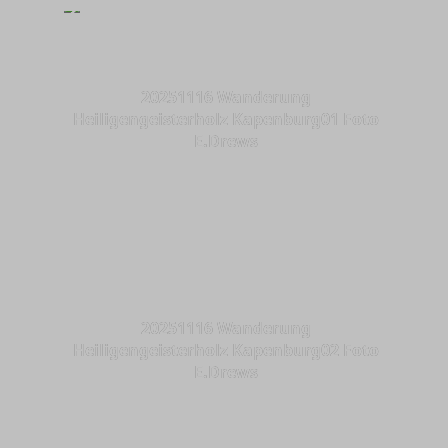
20251116 Wanderung
Heiligengeisterholz Kapenburg01 Foto
E.Drews
20251116 Wanderung
Heiligengeisterholz Kapenburg02 Foto
E.Drews