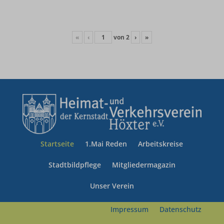
«
‹
von
2
›
»
Startseite
1.Mai Reden
Arbeitskreise
Stadtbildpflege
Mitgliedermagazin
Unser Verein
Impressum
Datenschutz