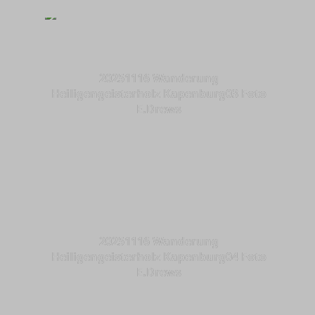
20251116 Wanderung
Heiligengeisterholz Kapenburg03 Foto
E.Drews
20251116 Wanderung
Heiligengeisterholz Kapenburg04 Foto
E.Drews