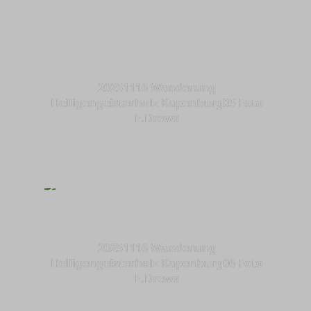
20251116 Wanderung
Heiligengeisterholz Kapenburg05 Foto
E.Drews
20251116 Wanderung
Heiligengeisterholz Kapenburg06 Foto
E.Drews