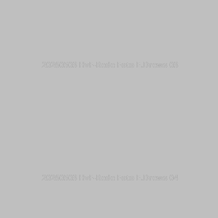
20260503 HvF-Rede Foto E.Drews 03
20260503 HvF-Rede Foto E.Drews 04