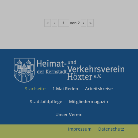
«
‹
von
2
›
»
Startseite
1.Mai Reden
Arbeitskreise
Stadtbildpflege
Mitgliedermagazin
Unser Verein
Impressum
Datenschutz