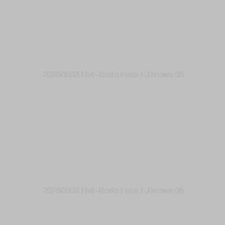
20260503 HvF-Rede Foto E.Drews 05
20260503 HvF-Rede Foto E.Drews 06