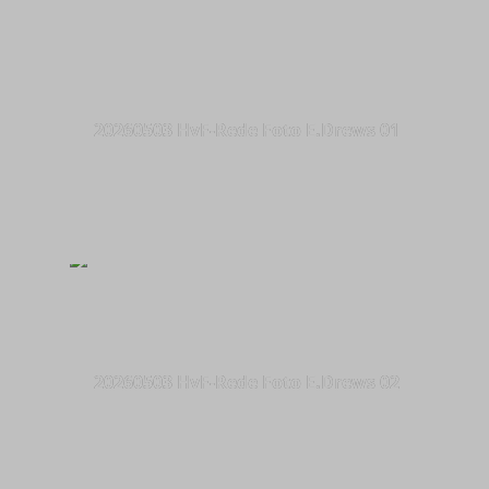
20260503 HvF-Rede Foto E.Drews 01
20260503 HvF-Rede Foto E.Drews 02