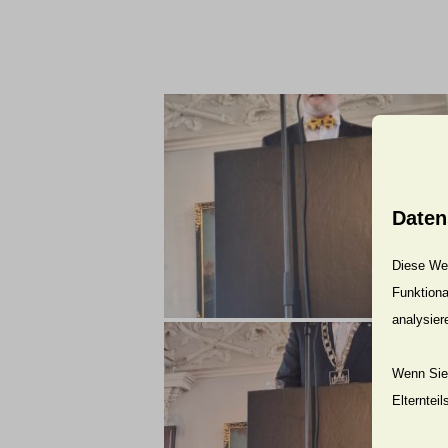
Daten
Diese Web
Funktiona
analysier
Wenn Sie 
Elterntei