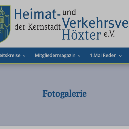
eitskreise
Mitgliedermagazin
1.Mai Reden
Fotogalerie