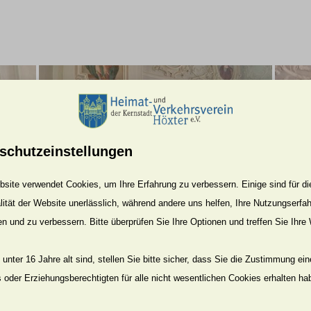
schutzeinstellungen
site verwendet Cookies, um Ihre Erfahrung zu verbessern. Einige sind für di
lität der Website unerlässlich, während andere uns helfen, Ihre Nutzungserfa
en und zu verbessern. Bitte überprüfen Sie Ihre Optionen und treffen Sie Ihre
unter 16 Jahre alt sind, stellen Sie bitte sicher, dass Sie die Zustimmung ei
ls oder Erziehungsberechtigten für alle nicht wesentlichen Cookies erhalten ha