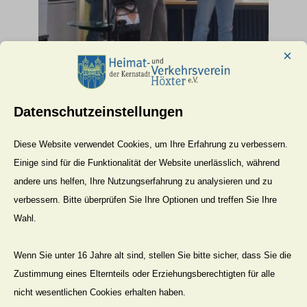
×
Datenschutzeinstellungen
40 Jahre Stadtarchaeologie 05 Foto
E.Drews
Diese Website verwendet Cookies, um Ihre Erfahrung zu verbessern.
Einige sind für die Funktionalität der Website unerlässlich, während
andere uns helfen, Ihre Nutzungserfahrung zu analysieren und zu
verbessern. Bitte überprüfen Sie Ihre Optionen und treffen Sie Ihre
Wahl.
Wenn Sie unter 16 Jahre alt sind, stellen Sie bitte sicher, dass Sie die
Zustimmung eines Elternteils oder Erziehungsberechtigten für alle
40 Jahre Stadtarchaeologie 06 Foto
nicht wesentlichen Cookies erhalten haben.
E.Drews