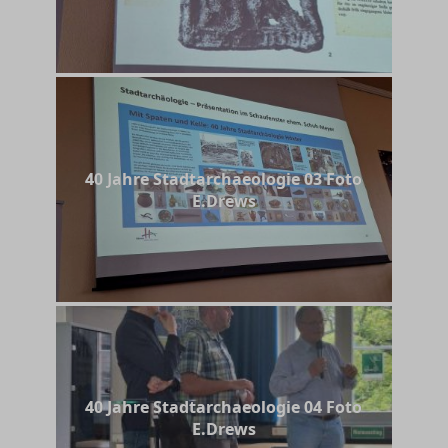
40 Jahre Stadtarchaeologie 03 Foto
E.Drews
40 Jahre Stadtarchaeologie 04 Foto
E.Drews