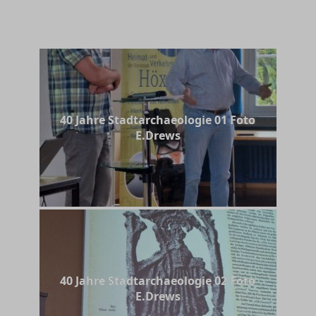
40 Jahre Stadtarchaeologie 01 Foto
E.Drews
40 Jahre Stadtarchaeologie 02 Foto
E.Drews