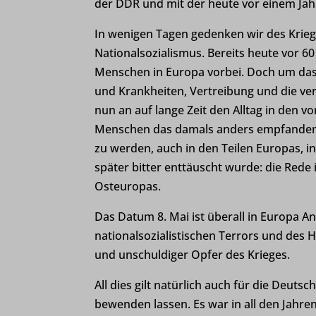
der DDR und mit der heute vor einem Jah
In wenigen Tagen gedenken wir des Krieg
Nationalsozialismus. Bereits heute vor 60
Menschen in Europa vorbei. Doch um das
und Krankheiten, Vertreibung und die v
nun an auf lange Zeit den Alltag in den 
Menschen das damals anders empfanden, v
zu werden, auch in den Teilen Europas, 
später bitter enttäuscht wurde: die Rede
Osteuropas.
Das Datum 8. Mai ist überall in Europa A
nationalsozialistischen Terrors und des 
und unschuldiger Opfer des Krieges.
All dies gilt natürlich auch für die Deut
bewenden lassen. Es war in all den Jahre