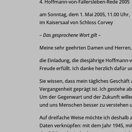
4. Hoffmann-von-Fallersleben-Rede 2005
am Sonntag, dem 1. Mai 2005, 11.00 Uhr,
im Kaisersaal von Schloss Corvey
– Das gesprochene Wort gilt –
Meine sehr geehrten Damen und Herren,
die Einladung, die diesjährige Hoffmann-
Freude erfüllt. Ich danke herzlich dafür 
Sie wissen, dass mein tägliches Geschäft
Vergangenheit geprägt ist. Ich gestehe ab
Um der Gegenwart und der Zukunft willen
und uns Menschen besser zu verstehen u
Auf dreifache Weise möchte ich deshalb 
Daten verknüpfen: mit dem Jahr 1945, mi