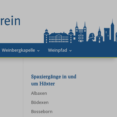
Weinbergkapelle
Weinpfad
Spaziergänge in und
um Höxter
Albaxen
Bödexen
Bosseborn