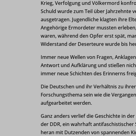
Krieg, Verfolgung und Völkermord konfro
Schuld wurde zum Teil über Jahrzehnte v
ausgetragen. Jugendliche klagten ihre El
Angehörige Ermordeter mussten erleben,
waren, während den Opfer erst spät, ma
Widerstand der Deserteure wurde bis heu
Immer neue Wellen von Fragen, Anklagen
Antwort und Aufklärung und stießen nich
immer neue Schichten des Erinnerns frei
Die Deutschen und ihr Verhältnis zu ihre
Forschungsthema sein wie die Vergangen
aufgearbeitet werden.
Ganz anders verlief die Geschichte in d
der DDR, ein wahrhaft antifaschistischer
heran mit Dutzenden von spannenden Ki