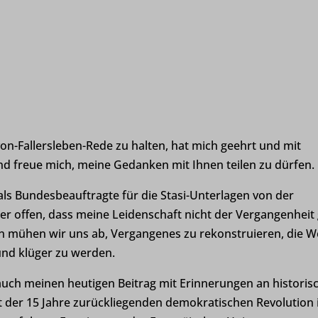
von-Fallersleben-Rede zu halten, hat mich geehrt und mit
und freue mich, meine Gedanken mit Ihnen teilen zu dürfen.
 als Bundesbeauftragte für die Stasi-Unterlagen von der
er offen, dass meine Leidenschaft nicht der Vergangenheit g
 mühen wir uns ab, Vergangenes zu rekonstruieren, die W
nd klüger zu werden.
auch meinen heutigen Beitrag mit Erinnerungen an historis
t der 15 Jahre zurückliegenden demokratischen Revolution 