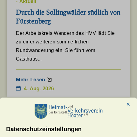
-
Aktuell
Durch die Sollingwälder südlich von
Fürstenberg
Der Arbeitskreis Wandern des HVV lädt Sie
zu einer weiteren sommerlichen
Rundwanderung ein. Sie führt vom
Gasthaus...
Mehr Lesen
4. Aug. 2026
×
-
Aktuell
Datenschutzeinstellungen
Einladung zur Ausstellung „Heimat