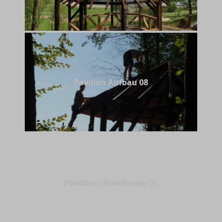
Pavillon Aufbau 08
Pavillon Einweihung 01