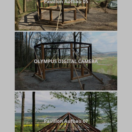
Pavillon Aufbau 05
OLYMPUS DIGITAL CAMERA
Pavillon Aufbau 07