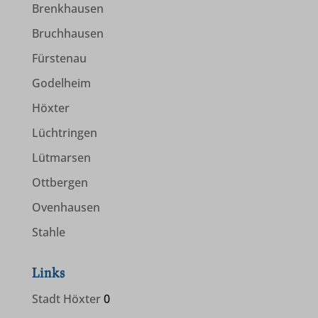
www.westfaelischerheimatbund.de
Brenkhausen
Bruchhausen
Fürstenau
Godelheim
Höxter
Lüchtringen
Lütmarsen
Ottbergen
Ovenhausen
Stahle
Links
Stadt Höxter
0