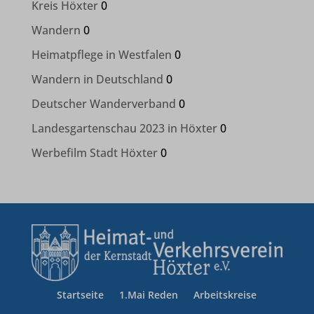
Kreis Höxter
0
Wandern
0
Heimatpflege in Westfalen
0
Wandern in Deutschland
0
Deutscher Wanderverband
0
Landesgartenschau 2023 in Höxter
0
Werbefilm Stadt Höxter
0
Startseite
1.Mai Reden
Arbeitskreise