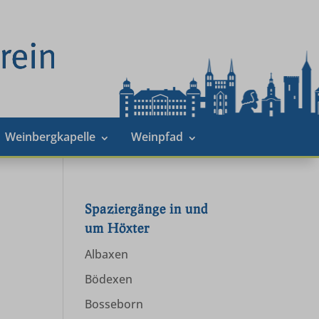
Weinbergkapelle
Weinpfad
Spaziergänge in und
um Höxter
Albaxen
Bödexen
Bosseborn