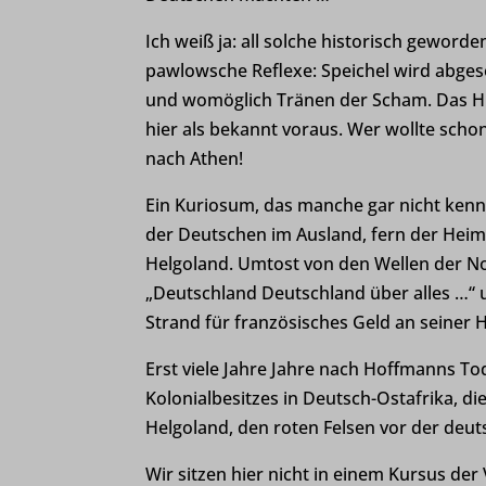
Ich weiß ja: all solche historisch geword
pawlowsche Reflexe: Speichel wird abge
und womöglich Tränen der Scham. Das Hin
hier als bekannt voraus. Wer wollte scho
nach Athen!
Ein Kuriosum, das manche gar nicht kenn
der Deutschen im Ausland, fern der Heima
Helgoland. Umtost von den Wellen der No
„Deutschland Deutschland über alles …“ u
Strand für französisches Geld an seiner
Erst viele Jahre Jahre nach Hoffmanns Tod
Kolonialbesitzes in Deutsch-Ostafrika, di
Helgoland, den roten Felsen vor der deut
Wir sitzen hier nicht in einem Kursus der