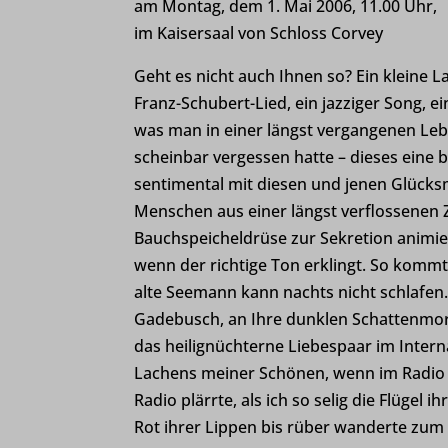
am Montag, dem 1. Mai 2006, 11.00 Uhr,
im Kaisersaal von Schloss Corvey
Geht es nicht auch Ihnen so? Ein kleine L
Franz-Schubert-Lied, ein jazziger Song, e
was man in einer längst vergangenen Leb
scheinbar vergessen hatte – dieses eine b
sentimental mit diesen und jenen Glück
Menschen aus einer längst verflossenen Z
Bauchspeicheldrüse zur Sekretion animie
wenn der richtige Ton erklingt. So kommt
alte Seemann kann nachts nicht schlafen
Gadebusch, an Ihre dunklen Schattenmore
das heilignüchterne Liebespaar im Interna
Lachens meiner Schönen, wenn im Radio z
Radio plärrte, als ich so selig die Flüg
Rot ihrer Lippen bis rüber wanderte zum