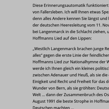
Diese Erinnerungsautomatik funktionier
von Fallersleben. Ich will Ihnen etwas Spe
denn alles Andere kennen Sie längst und 
der deutschen Heeresleitung vom 11. Nove
bei Langenmarck in die Schlacht ziehen,
Hoffmanns Lied auf den Lippen:
„Westlich Langenmarck brachen junge R
alles“ gegen die erste Linie der feindlich
Hoffmanns Lied zur Nationalhymne der W
werde ich Ihnen gleich ein kleines politi
zwischen Adenauer und Heuß, als sie die 
Einigkeit und Recht und Freiheit für da
Wunder von Bern, als sie gröhlten: Deuts
Welt … dann der Zusammenbruch des Ostb
August 1991 die beste Strophe in Hoffman
Deutschen machten …