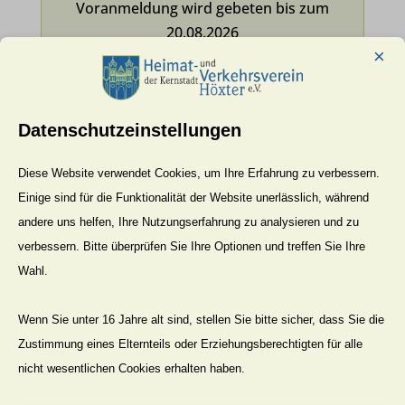
Voranmeldung wird gebeten bis zum
20.08.2026
×
Treffpunkt:
10 Uhr
Datenschutzeinstellungen
Berliner Platz
Diese Website verwendet Cookies, um Ihre Erfahrung zu verbessern.
Einige sind für die Funktionalität der Website unerlässlich, während
24.01.2027
andere uns helfen, Ihre Nutzungserfahrung zu analysieren und zu
verbessern. Bitte überprüfen Sie Ihre Optionen und treffen Sie Ihre
Wahl.
Vorankündigung „Grünkohlwanderung“
Ziel noch unklar, Details folgen
Wenn Sie unter 16 Jahre alt sind, stellen Sie bitte sicher, dass Sie die
Zustimmung eines Elternteils oder Erziehungsberechtigten für alle
Treffpunkt:
nicht wesentlichen Cookies erhalten haben.