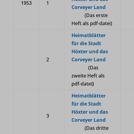
1953
1
Corveyer Land
(Das erste
Heft als pdf-datei)
Heimatblätter
für die Stadt
Höxter und das
2
Corveyer Land
(Das
zweite Heft als
pdf-datei
)
Heimatblätter
für die Stadt
Höxter und das
3
Corveyer Land
(Das dritte