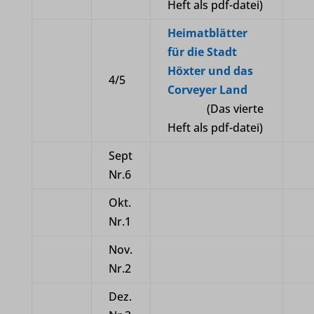
Heft als pdf-datei)
Heimatblätter
für die Stadt
Höxter und das
4/5
Corveyer Land
(Das vierte
Heft als pdf-datei)
Sept
Nr.6
Okt.
Nr.1
Nov.
Nr.2
Dez.