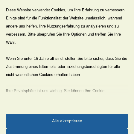
Diese Website verwendet Cookies, um Ihre Erfahrung zu verbessern.
Einige sind für die Funktionalität der Website unerlässlich, während
andere uns helfen, Ihre Nutzungserfahrung zu analysieren und zu
verbessern. Bitte überprüfen Sie Ihre Optionen und treffen Sie Ihre
Wahl.
Wenn Sie unter 16 Jahre alt sind, stellen Sie bitte sicher, dass Sie die
Zustimmung eines Elternteils oder Erziehungsberechtigten für alle
nicht wesentlichen Cookies erhalten haben.
Ihre Privatsphäre ist uns wichtig. Sie können Ihre Cookie-
Einstellungen jederzeit anpassen. Für weitere Informationen darüber,
wie wir Daten verwenden, lesen Sie bitte unsere Datenschutzrichtlinie.
Sie können Ihre Präferenzen jederzeit ändern, indem Sie auf die
Alle akzeptieren
Schaltfläche „Einstellungen“ unten klicken.