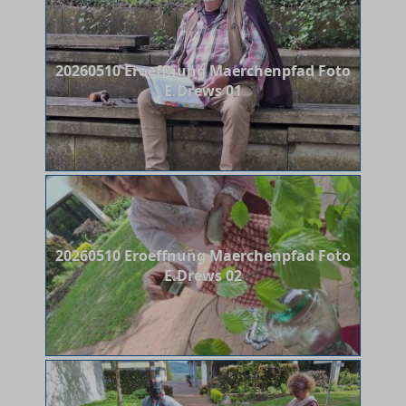
20260510 Eroeffnung Maerchenpfad Foto
E.Drews 01
20260510 Eroeffnung Maerchenpfad Foto
E.Drews 02