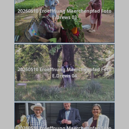
20260510 Eroeffnung Maerchenpfad Foto
E.Drews 03
20260510 Eroeffnung Maerchenpfad Foto
E.Drews 04
20260510 Eroeffnung Maerchenpfad Foto