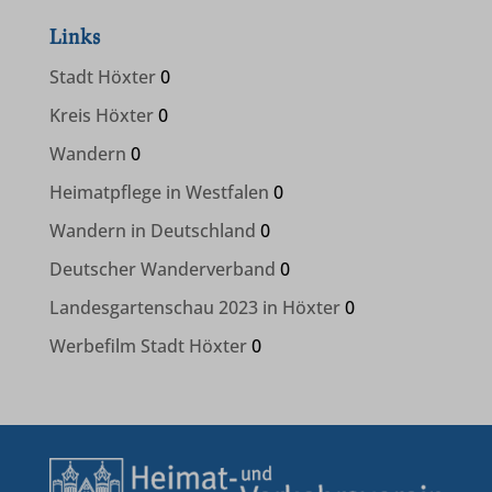
www.wanderverband.de
Links
www.westfaelischerheimatbund.de
Stadt Höxter
0
Kreis Höxter
0
Wandern
0
Heimatpflege in Westfalen
0
Wandern in Deutschland
0
Deutscher Wanderverband
0
Landesgartenschau 2023 in Höxter
0
Werbefilm Stadt Höxter
0