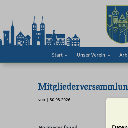
Start
Unser Verein
Arb
Mitgliederversammlun
von
|
30.03.2026
Daten
No Images found.