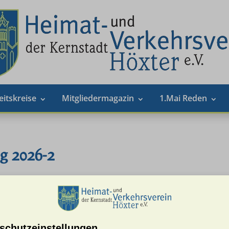
eitskreise
Mitgliedermagazin
1.Mai Reden
g 2026-2
schutzeinstellungen