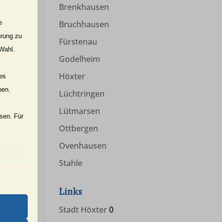
Brenkhausen
e
Bruchhausen
hrung zu
Fürstenau
 Wahl.
Godelheim
Höxter
nes
ben.
Lüchtringen
Lütmarsen
ssen. Für
Ottbergen
Ovenhausen
Stahle
er Website
Links
Stadt Höxter
0