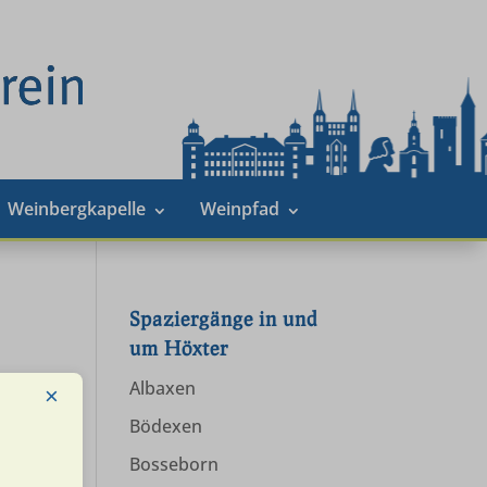
Weinbergkapelle
Weinpfad
Spaziergänge in und
um Höxter
Albaxen
×
Bödexen
Bosseborn