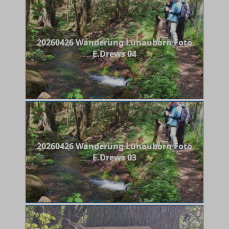
20260426 Wanderung Lunauborn Foto
E.Drews 04
20260426 Wanderung Lunauborn Foto
E.Drews 03