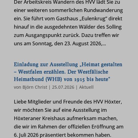
Der Arbeitskreis Wandern des HVV lädt Sie zu
einer weiteren sommerlichen Rundwanderung
ein. Sie führt vom Gasthaus „Eulenkrug“ direkt
hinauf in die ausgedehnten Wälder des Solling
zum Ausgangspunkt zurück. Dazu treffen wir
uns am Sonntag, den 23. August 2026,...
Einladung zur Ausstellung „Heimat gestalten
– Westfalen erzählen. Der Westfälische
Heimatbund (WHB) von 1915 bis heute“
von
Björn Christ
|
25.07.2026
|
Aktuell
Liebe Mitglieder und Freunde des HVV Höxter,
wir möchten Sie auf eine Ausstellung im
Höxteraner Kreishaus aufmerksam machen,
die wir im Rahmen der offiziellen Eröffnung am
6. Juli 2026 präsentiert bekommen haben.