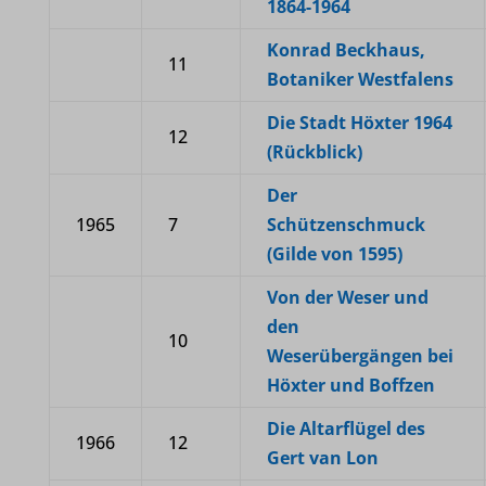
1864-1964
Konrad Beckhaus,
11
Botaniker Westfalens
Die Stadt Höxter 1964
12
(Rückblick)
Der
1965
7
Schützenschmuck
(Gilde von 1595)
Von der Weser und
den
10
Weserübergängen bei
Höxter und Boffzen
Die Altarflügel des
1966
12
Gert van Lon