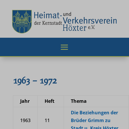
1963 – 1972
Jahr
Heft
Thema
Die Beziehungen der
1963
11
Brüder Grimm zu
Stadt u. Kreis Höxter