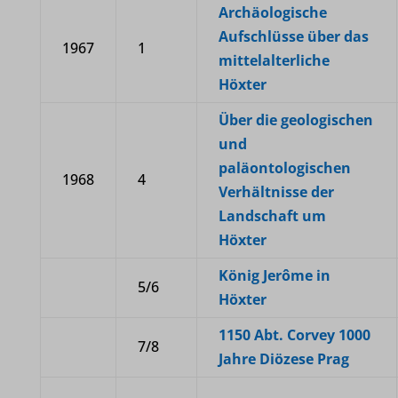
Archäologische
Aufschlüsse über das
1967
1
mittelalterliche
Höxter
Über die geologischen
und
paläontologischen
1968
4
Verhältnisse der
Landschaft um
Höxter
König Jerôme in
5/6
Höxter
1150 Abt. Corvey 1000
7/8
Jahre Diözese Prag