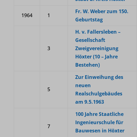
Fr. W. Weber zum 150.
1964
1
Geburtstag
H. v. Fallersleben –
Gesellschaft
3
Zweigvereinigung
Höxter (10 – Jahre
Bestehen)
Zur Einweihung des
neuen
5
Realschulgebäudes
am 9.5.1963
100 Jahre Staatliche
Ingenieurschule für
7
Bauwesen in Höxter