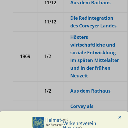
11/12
Aus dem Rathaus
Die Redintegration
11/12
des Corveyer Landes
Höxters
wirtschaftliche und
soziale Entwicklung
1969
1/2
im späten Mittelalter
und in der frühen
Neuzeit
1/2
Aus dem Rathaus
Corvey als
Bestandteil des
×
3/4
Königreich