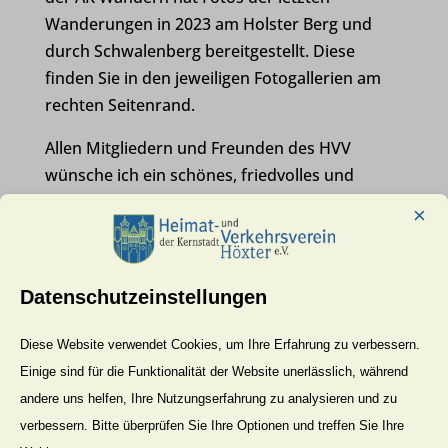
Wanderungen in 2023 am Holster Berg und
durch Schwalenberg bereitgestellt. Diese
finden Sie in den jeweiligen Fotogallerien am
rechten Seitenrand.
Allen Mitgliedern und Freunden des HVV
wünsche ich ein schönes, friedvolles und
gesundes Jahr 2024.
×
Lieben Gruß
Björn Christ
Datenschutzeinstellungen
Diese Website verwendet Cookies, um Ihre Erfahrung zu verbessern.
Spaziergänge in und um Höxter
Einige sind für die Funktionalität der Website unerlässlich, während
andere uns helfen, Ihre Nutzungserfahrung zu analysieren und zu
Albaxen
verbessern. Bitte überprüfen Sie Ihre Optionen und treffen Sie Ihre
Bödexen