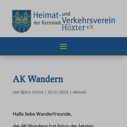
AK Wandern
von
Björn Christ
|
02.01.2024
|
Aktuell
Hallo liebe Wanderfreunde,
der AK Wandern hat Fotos der letzten