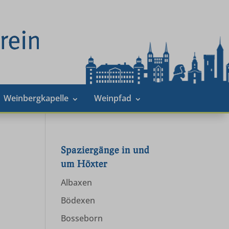
Weinbergkapelle
Weinpfad
Spaziergänge in und
um Höxter
Albaxen
Bödexen
Bosseborn