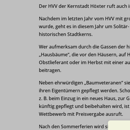
Der HVV der Kernstadt Höxter ruft auch 
Nachdem im letzten Jahr vom HVV mit 
wurde, geht es in diesem Jahr um Solitä
historischen Stadtkerns.
Wer aufmerksam durch die
Gassen der hi
„Hausbäume“,
die vor den Häusern, auf 
Obstlieferant oder im Herbst mit einer 
beitragen.
Neben ehrwürdigen „Baumveteranen“ sieh
ihren Eigentümern gepflegt werden. Sc
z. B. beim Einzug in ein neues Haus, zur
G
künftig gepflegt und
beibehalten wird, ist
Wettbewerb
mit Preisvergabe ausruft.
Nach den Sommerferien wird sich eine 