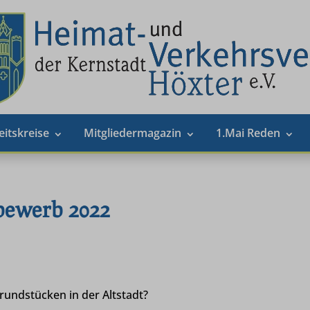
eitskreise
Mitgliedermagazin
1.Mai Reden
ewerb 2022
rundstücken in der Altstadt?