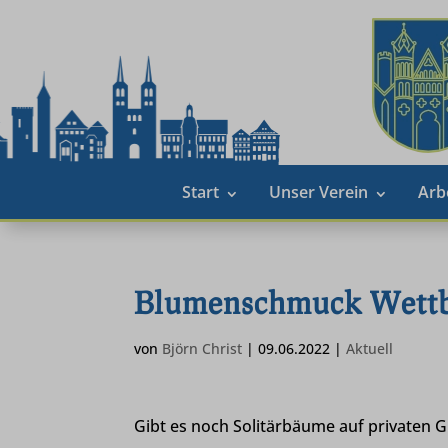
Start
Unser Verein
Arb
Blumenschmuck Wettb
von
Björn Christ
|
09.06.2022
|
Aktuell
Gibt es noch Solitärbäume auf privaten G