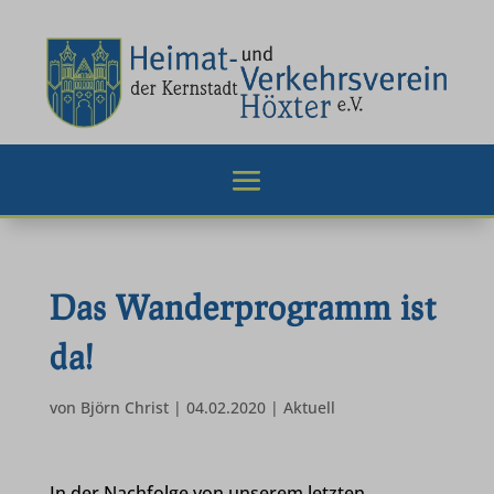
Das Wanderprogramm ist
da!
von
Björn Christ
|
04.02.2020
|
Aktuell
In der Nachfolge von unserem letzten