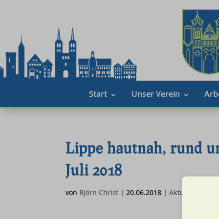
Start
Unser Verein
Arb
Lippe hautnah, rund u
Juli 2018
von
Björn Christ
|
20.06.2018
|
Aktuell
,
Wande