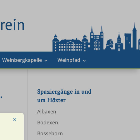
Weinbergkapelle
Weinpfad
Spaziergänge in und
.
um Höxter
Albaxen
×
Bödexen
Bosseborn