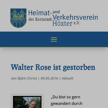
Walter Rose ist gestorben
von
Björn Christ
|
09.05.2016
|
Aktuell
„Du bist so gern
gewandert durch