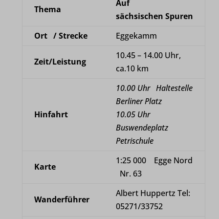
Auf
Thema
sächsischen Spuren
Ort / Strecke
Eggekamm
10.45 – 14.00 Uhr,
Zeit/Leistung
ca.10 km
10.00 Uhr Haltestelle
Berliner Platz
Hinfahrt
10.05 Uhr
Buswendeplatz
Petrischule
1:25 000
Egge Nord
Karte
Nr. 63
Albert Huppertz Tel:
Wanderführer
05271/33752