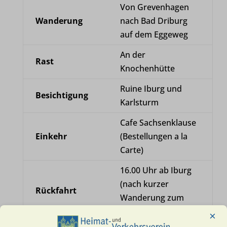
Von Grevenhagen
Wanderung
nach Bad Driburg
auf dem Eggeweg
An der
Rast
Knochenhütte
Ruine Iburg und
Besichtigung
Karlsturm
Cafe Sachsenklause
Einkehr
(Bestellungen a la
Carte)
16.00 Uhr ab Iburg
(nach kurzer
Rückfahrt
Wanderung zum
Parkplatz)
×